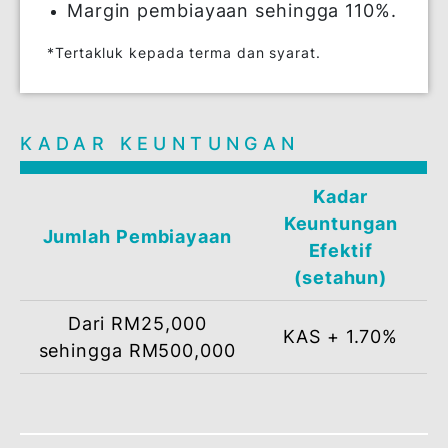
Amaun pembiayaan dari RM25,000
sehingga RM500,000.
Tempoh pembiayaan sehingga 35
tahun.
Margin pembiayaan sehingga 110%.
*Tertakluk kepada terma dan syarat.
KADAR KEUNTUNGAN
Kadar
Keuntungan