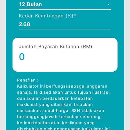
anda membuat kiraan.
Masukkan butiran
pembiayaan anda di sini
Jumlah Pembiayaan (RM)
Tempoh Pembiayaan *
12 Bulan
Kadar Keuntungan (%)*