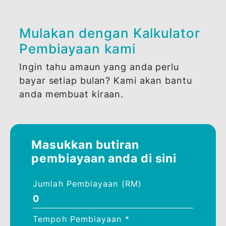
Jumlah Pembiayaan
Efektif
(setahun)
Dari RM25,000
KAS + 1.70%
sehingga RM500,000
Mulakan dengan Kalkulator
Pembiayaan kami
Ingin tahu amaun yang anda perlu
bayar setiap bulan? Kami akan bantu