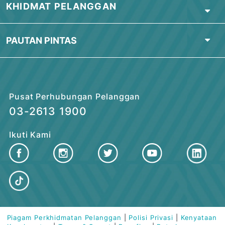
Cari Cawangan Terdekat
TENTANG BSN
PERBANKAN PERIBADI