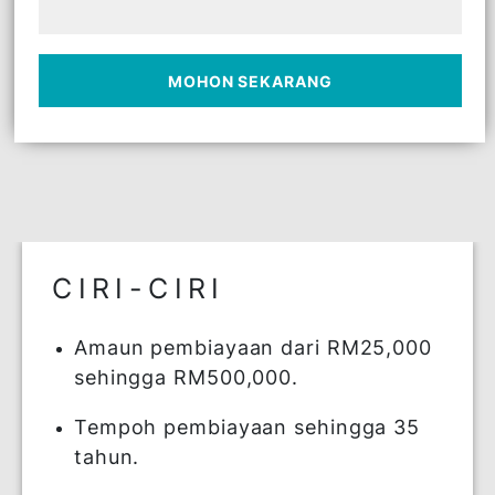
aset oleh penjual kepada pembeli secara
tangguh. Seterusnya, pembeli bagi urusniaga
penjualan yang pertama akan menjual aset
yang sama kepada pihak ketiga secara tunai
dan serta-merta.
MOHON SEKARANG
CIRI-CIRI