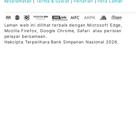
PERBANKAN ISLAM
PEMBIAYAAN PERNIAGAAN
KHIDMAT PELANGGAN
PAUTAN PINTAS
Pusat Perhubungan Pelanggan
03-2613 1900