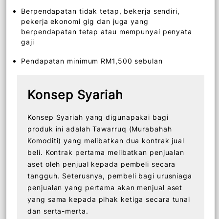
70 tahun pada akhir tempoh pembiayaan
Untuk pembiayaan rumah pertama dan didiami
sendiri sahaja
Berpendapatan tidak tetap, bekerja sendiri,
pekerja ekonomi gig dan juga yang
berpendapatan tetap atau mempunyai penyata
gaji
Pendapatan minimum RM1,500 sebulan
Konsep Syariah
Konsep Syariah yang digunapakai bagi
produk ini adalah Tawarruq (Murabahah
Komoditi) yang melibatkan dua kontrak jual
beli. Kontrak pertama melibatkan penjualan