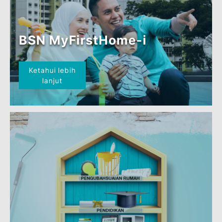
Idaman
Ketahui lebih
lanjut