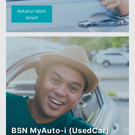
BSN MyAuto-i MPO
(EV/HEV)
Ketahui lebih
lanjut