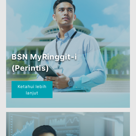
Ketahui lebih
lanjut