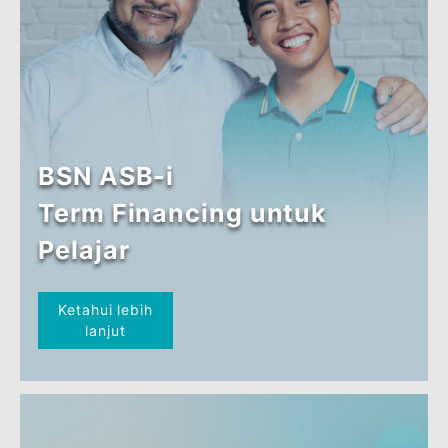
BSN MyRinggit-i Sandaran
BSN SSP
Ketahui lebih
lanjut