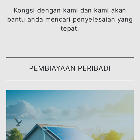
Mencari sesuatu yang sesuai deng
keperluan anda tetapi tidak pasti d
mana untuk bermula?
Kongsi dengan kami dan kami aka
bantu anda mencari penyelesaian ya
tepat.
PEMBIAYAAN PERIBADI