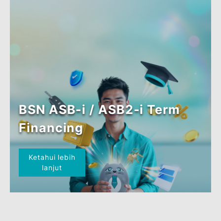
PEMBIAYAAN ASB
BSN ASB-i
Term Financing untuk