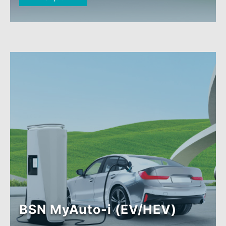
BSN MyAuto-i MPO
Ketahui lebih
lanjut