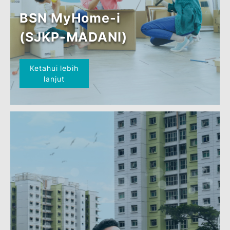
Ketahui lebih
lanjut
BSN MyHome-i