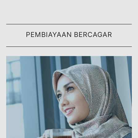
BSN MyRinggit-i
(Professional)