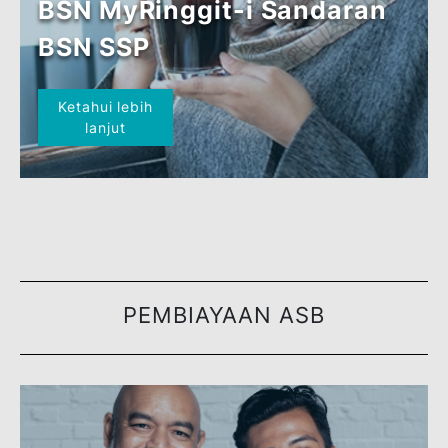
Ketahui lebih
lanjut
PEMBIAYAAN BERCAGAR