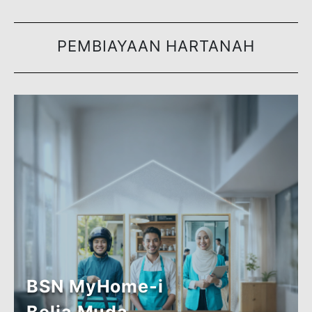
Pelajar
Ketahui lebih
lanjut