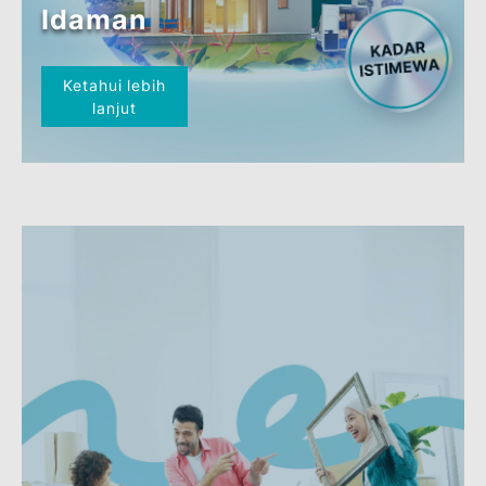
BSN MyHome-i
Lestari