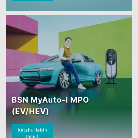
Ketahui lebih
lanjut
PEMBIAYAAN KENDERAAN