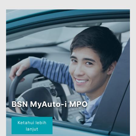
BSN MyHome-i (Hartanah
Kediaman)
Ketahui lebih