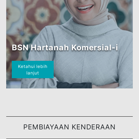
BSN MyHomePlus-i
Ketahui lebih
lanjut