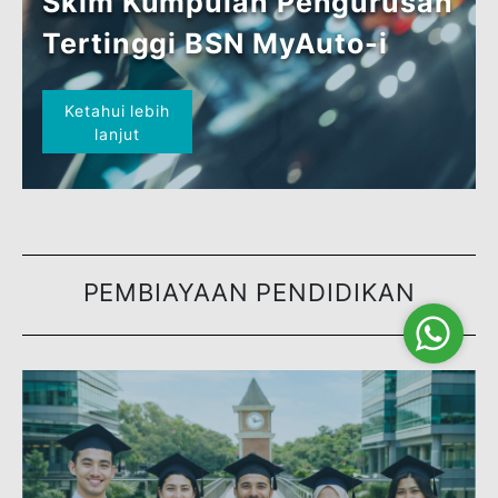
BSN MyAuto-i (EV/HEV)
Ketahui lebih
lanjut