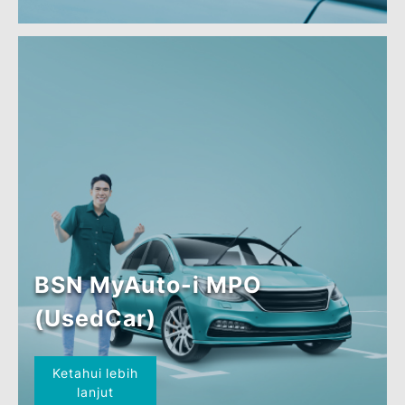
lanjut
BSN Hartanah Komersial-i