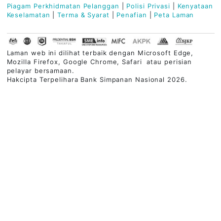
TENTANG BSN
PERBANKAN PERIBADI
PERBANKAN ISLAM
PEMBIAYAAN PERNIAGAAN
KHIDMAT PELANGGAN