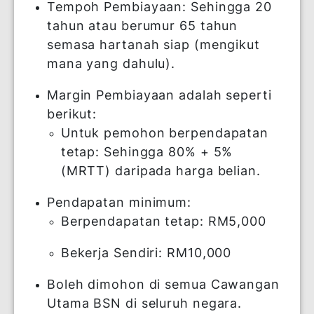
pembelian hartanah
komersial.
CIRI-CIRI
PEMBIAYAAN
Tempoh Pembiayaan: Sehingga 20
tahun atau berumur 65 tahun
semasa hartanah siap (mengikut
mana yang dahulu).
Margin Pembiayaan adalah seperti
berikut:
Untuk pemohon berpendapatan
tetap: Sehingga 80% + 5%