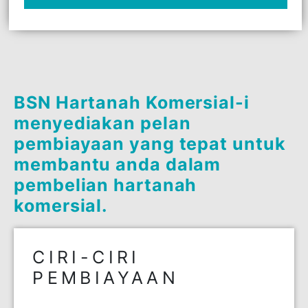
yang sama kepada pihak ketiga secara tunai
dan serta-merta.
MOHON SEKARANG
BSN Hartanah Komersial-i
menyediakan pelan
pembiayaan yang tepat untu
membantu anda dalam