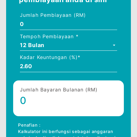
Mulakan dengan Kalkulator
Pembiayaan kami
Ingin tahu amaun yang anda perlu
bayar setiap bulan? Kami akan bantu
anda membuat kiraan.
Masukkan butiran
pembiayaan anda di sini