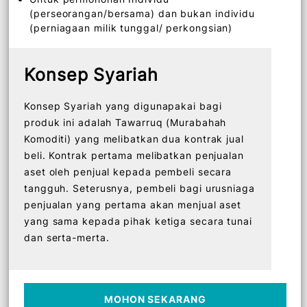
Syarikat sektor swasta/ Bekerja sendiri yang
telah beroperasi melebihi 3 tahun
Untuk permohonan Individu
(perseorangan/bersama) dan bukan individu
(perniagaan milik tunggal/ perkongsian)
Konsep Syariah
Konsep Syariah yang digunapakai bagi
produk ini adalah Tawarruq (Murabahah
Komoditi) yang melibatkan dua kontrak jual
beli. Kontrak pertama melibatkan penjualan
aset oleh penjual kepada pembeli secara
tangguh. Seterusnya, pembeli bagi urusniaga
penjualan yang pertama akan menjual aset