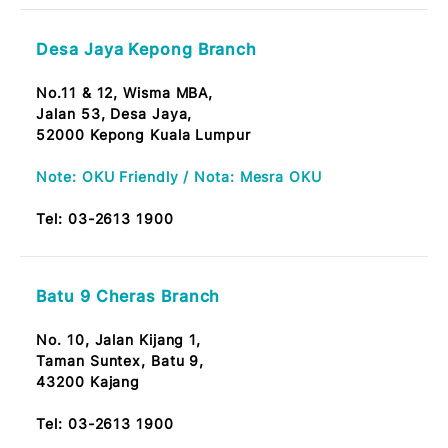
53100 Pusat Bandar Melawati, Kuala Lumpur
Note: OKU Friendly / Nota: Mesra OKU
Tel:
03-2613 1900
Leboh Ampang Branch
No. 14, Lot 89,
Jalan Lebuh Ampang,
50100 KL
Tel:
03-2613 1900
CPI Wangsa Maju Branch