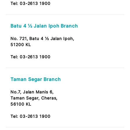
Tel:
03-2613 1900
Kepong Baru Branch
No. 51, Jalan Ambong 2,
52100 Kepong Baru Kuala Lumpur
Note: OKU Friendly / Nota: Mesra OKU
Tel:
03-2613 1900
Batu 4 ½ Jalan Ipoh Branch
No. 721, Batu 4 ½ Jalan Ipoh,
51200 KL