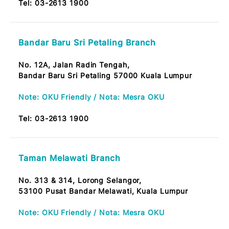
56000 Taman Midah, Cheras KL
Tel:
03-2613 1900
Jalan Haji Hussein Branch
No. 69, Jalan Hj. Hussein,
50300 Kuala Lumpur
Note: OKU Friendly / Nota: Mesra OKU
Tel:
03-2613 1900
Taman Tun Dr. Ismail Branch
No. 136, Jalan Burhanuddin Helmi,