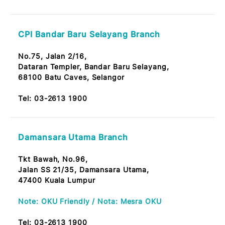
CPI Pandan Jaya Branch
No. 24, Jalan Pandan Jaya 2/1, Pandan Jaya
55100 Kuala Lumpur
Tel:
03-2613 1900
Ampang Point Branch
No. B2/1/1, Tkt. Bawah, Wisma PLC
One Ampang Business Avenue
Jln. Ampang Utama 1/2, Off Jalan Ampang
68000 Ampang Jaya, Selangor
Tel:
03-2613 1900