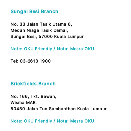
No.73G, Jalan Dwi Tasik 1,
Dataran Dwi Tasik, Bandar Sri Permaisuri,
56100 KL
Tel:
03-2613 1900
Sungai Besi Branch
No. 33 Jalan Tasik Utama 6,
Medan Niaga Tasik Damai,
Sungai Besi, 57000 Kuala Lumpur
Note: OKU Friendly / Nota: Mesra OKU
Tel:
03-2613 1900