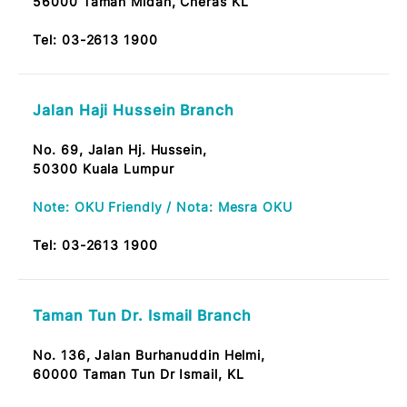
53300 Setapak, KL
Tel:
03-2613 1900
Taman Bukit Maluri Branch
No.19, Jalan Burung Jentayu,
52100 Taman Bukit Maluri, Kepong KL
Tel:
03-2613 1900
Taman Midah Branch
No. 12, Tkt. Bawah,
Jalan Midah Besar,