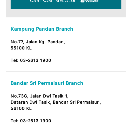
CARI KAMI MELALUI MAPS
CARI KAMI MELALUI
Kampung Pandan Branch
No.77, Jalan Kg. Pandan,
55100 KL
Tel:
03-2613 1900
Bandar Sri Permaisuri Branch