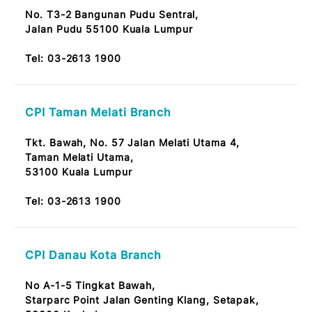
Bangsar Baru Branch
Tingkat Bawah, No.14,
Jalan Telawi 59100 Bangsar Baru, KL
Tel:
03-2613 1900
Pandan Indah Branch
No. 9, Jalan Perubatan 2,
55100 Pandan Indah Kuala Lumpur
Note: OKU Friendly / Nota: Mesra OKU
Tel:
03-2613 1900