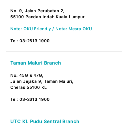
Batu 9 Cheras Branch
No. 10, Jalan Kijang 1,
Taman Suntex, Batu 9,
43200 Kajang
Tel:
03-2613 1900
Setiawangsa Branch
No. G-2-18, Prima Peninsular,
Jalan Setiawangsa 11, Taman Setiawangsa,
54200 KL.
Tel:
03-2613 1900