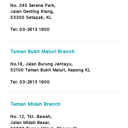
Tel:
03-2613 1900
Taman Sri Selayang Branch
No. 17, Tkt. Bawah,
Taman Sri Selayang,
Jalan Sri Selayang, 68100 Kuala Lumpur
Note: OKU Friendly / Nota: Mesra OKU
Tel:
03-2613 1900
Serene Park Branch
No. 245 Serene Park,
Jalan Genting Klang,