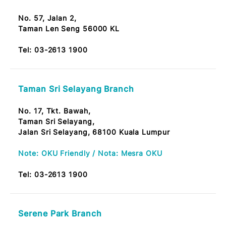
Tel:
03-2613 1900
Jalan Maharajalela Branch
No. 178, Jalan Maharajalela,
50150 Kuala Lumpur
Note: OKU Friendly / Nota: Mesra OKU
Tel:
03-2613 1900
Taman Len Sen Branch
No. 57, Jalan 2,
Taman Len Seng 56000 KL