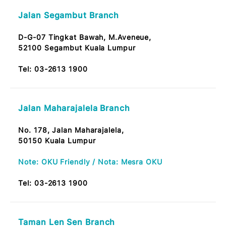
Tel:
03-2613 1900
Taman Segar Branch
No.7, Jalan Manis 6,
Taman Segar, Cheras,
56100 KL
Tel:
03-2613 1900
Jalan Segambut Branch
D-G-07 Tingkat Bawah, M.Aveneue,
52100 Segambut Kuala Lumpur