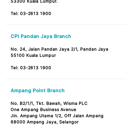
Taman Maluri Branch
No. 45G & 47G,
Jalan Jejaka 9, Taman Maluri,
Cheras 55100 KL
Tel:
03-2613 1900
UTC KL Pudu Sentral Branch
No. T3-2 Bangunan Pudu Sentral,
Jalan Pudu 55100 Kuala Lumpur
Tel:
03-2613 1900